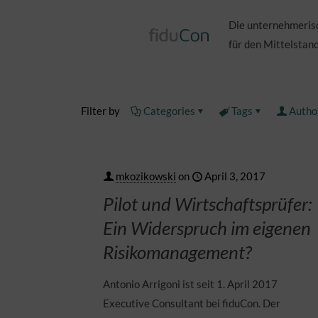
Die unternehmeris
für den Mittelstand
Filter by
Categories
Tags
Autho
mkozikowski
on
April 3, 2017
Pilot und Wirtschaftsprüfer:
Ein Widerspruch im eigenen
Risikomanagement?
Antonio Arrigoni ist seit 1. April 2017
Executive Consultant bei fiduCon. Der