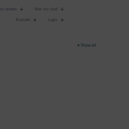
ir leisten
Wer wir sind
Kontakt
Login
Show all