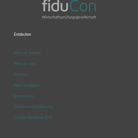
Entdecken
Was wir leisten
Wer wir sind
Kontakt
fiduCon:digital
Impressum
Datenschutzerklärung
Cookie-Richtlinie (EU)