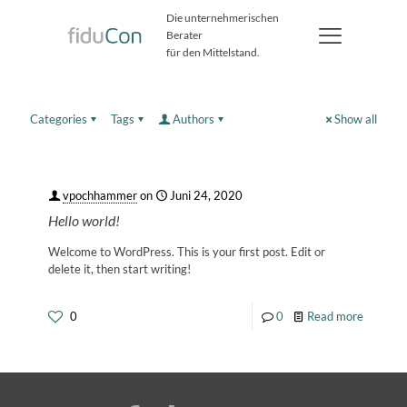
Die unternehmerischen
Berater
für den Mittelstand.
Categories
Tags
Authors
Show all
vpochhammer
on
Juni 24, 2020
Hello world!
Welcome to WordPress. This is your first post. Edit or
delete it, then start writing!
0
0
Read more