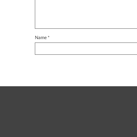
Name
*