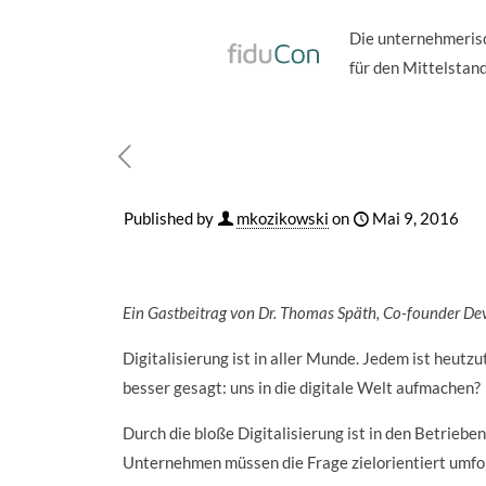
Die unternehmeris
für den Mittelstand
Published by
mkozikowski
on
Mai 9, 2016
Ein Gastbeitrag von Dr. Thomas Späth, Co-founder De
Digitalisierung ist in aller Munde. Jedem ist heutz
besser gesagt: uns in die digitale Welt aufmachen?
Durch die bloße Digitalisierung ist in den Betriebe
Unternehmen müssen die Frage zielorientiert umfo