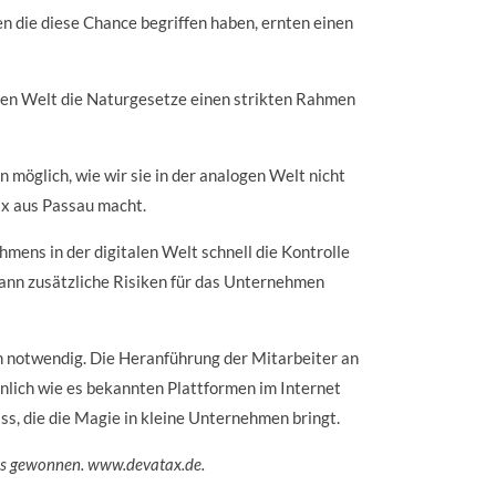
n die diese Chance begriffen haben, ernten einen
ogen Welt die Naturgesetze einen strikten Rahmen
 möglich, wie wir sie in der analogen Welt nicht
x aus Passau macht.
ens in der digitalen Welt schnell die Kontrolle
kann zusätzliche Risiken für das Unternehmen
rn notwendig. Die Heranführung der Mitarbeiter an
hnlich wie es bekannten Plattformen im Internet
ss, die die Magie in kleine Unternehmen bringt.
eis gewonnen. www.devatax.de.