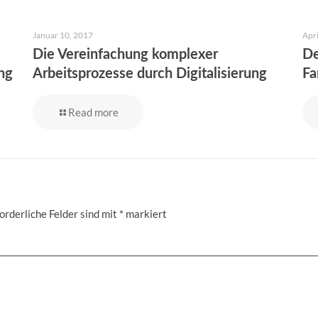
Januar 10, 2017
Apri
Die Vereinfachung komplexer
De
ng
Arbeitsprozesse durch Digitalisierung
Fa
Read more
orderliche Felder sind mit
*
markiert