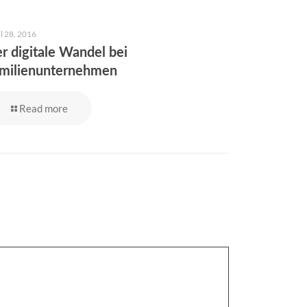
l 28, 2016
r digitale Wandel bei
milienunternehmen
Read more