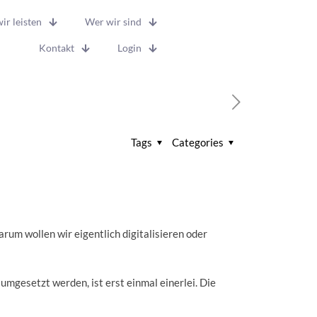
ir leisten
Wer wir sind
Kontakt
Login
Tags
Categories
arum wollen wir eigentlich digitalisieren oder
umgesetzt werden, ist erst einmal einerlei. Die