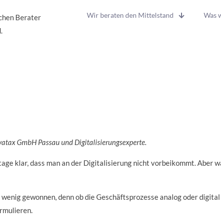
Wir beraten den Mittelstand
Was w
chen Berater
.
vatax GmbH Passau und Digitalisierungsexperte.
utage klar, dass man an der Digitalisierung nicht vorbeikommt. Aber w
n wenig gewonnen, denn ob die Geschäftsprozesse analog oder digital 
rmulieren.